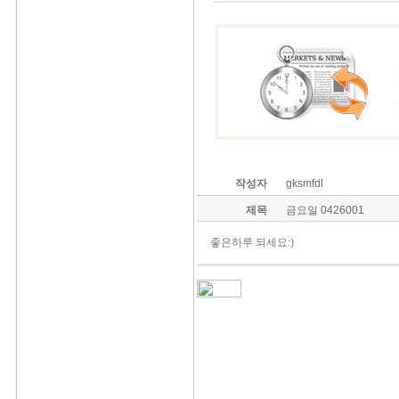
작성자
gksmfdl
제목
금요일 0426001
좋은하루 되세요:)