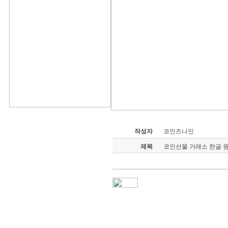
작성자
코인즈나인
제목
코인선물 거래소 한글 원화입