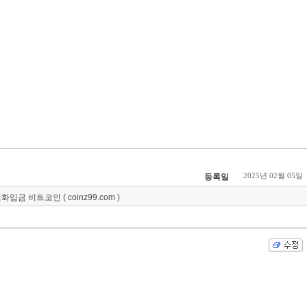
2025년 02월 05일
등록일
금 비트코인 ( coinz99.com )