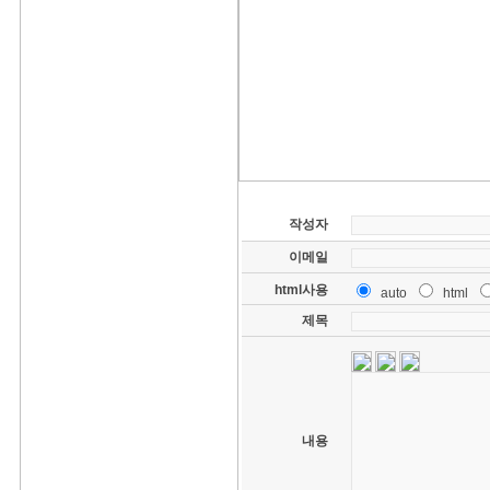
작성자
이메일
html사용
auto
html
제목
내용